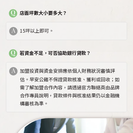
Q
店面坪數大小要多大？
A
15坪以上即可。
Q
若資金不足，可否協助銀行貸款？
A
加盟投資與資金安排應依個人財務狀況審慎評
估。早安公雞不保證貸款核准、獲利或回收；如
需了解加盟合作內容，請透過官方聯絡頁由品牌
合作專員說明，貸款條件與核准結果仍以金融機
構審核為準。