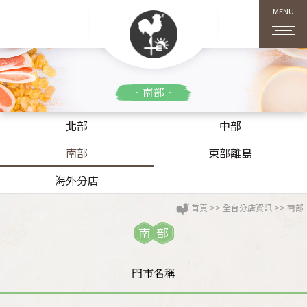
MENU
．南部．
北部
中部
南部
東部離島
海外分店
首頁
>>
全台分店資訊
>>
南部
南部
門市名稱