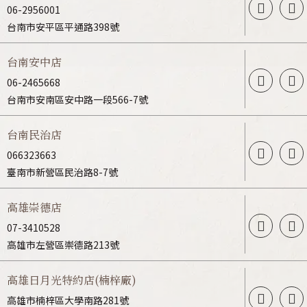
06-2956001
台南市安平區平通路398號
台南安中店
06-2465668
台南市安南區安中路一段566-7號
台南民治店
066323663
臺南市新營區民治路8-7號
高雄崇德店
07-3410528
高雄市左營區崇德路213號
高雄日月光特約店(楠梓廠)
高雄市楠梓區大學南路281號